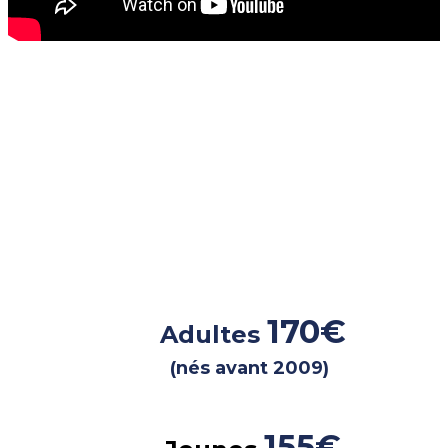
Nos tarifs de la
saison
2026-2027
170€
Adultes
(nés avant 2009)
155
€