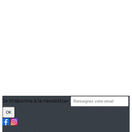
Je m'abonne à la newsletter
OK