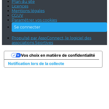
Plan du site
Licences
Mentions légales
CGUV
Paramétrer vos cookies
Se connecter
Propulsé par AssoConnect, le logiciel des
associations Sportives
Vos choix en matière de confidentialité
Notification lors de la collecte