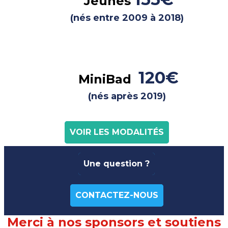
Jeunes
(nés entre 2009 à 2018)
120
€
MiniBad
(nés après 2019)
VOIR LES MODALITÉS
Une question ?
CONTACTEZ-NOUS
Merci à nos sponsors et soutiens