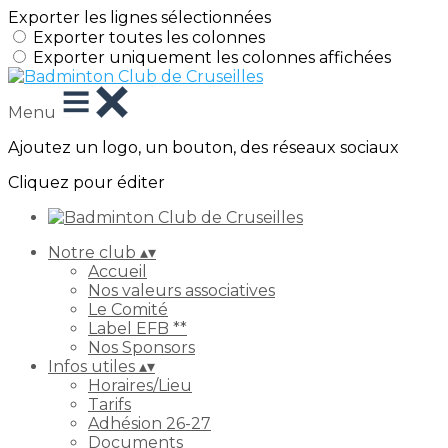
Exporter les lignes sélectionnées
Exporter toutes les colonnes
Exporter uniquement les colonnes affichées
Menu
Ajoutez un logo, un bouton, des réseaux sociaux
Cliquez pour éditer
Notre club
▴
▾
Accueil
Nos valeurs associatives
Le Comité
Label EFB **
Nos Sponsors
Infos utiles
▴
▾
Horaires/Lieu
Tarifs
Adhésion 26-27
Documents