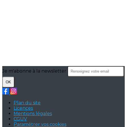
Je m'abonne à la newsletter
OK
Plan du site
Licences
Mentions légales
CGUV
Paramétrer vos cookies