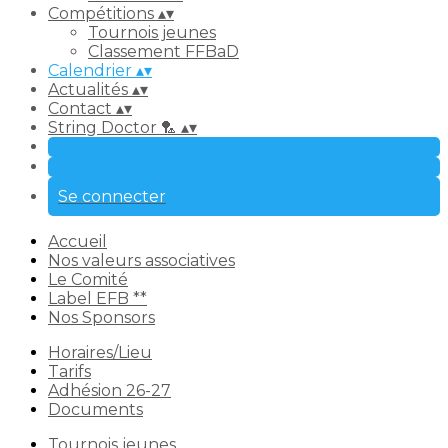
Compétitions
▴
▾
Tournois jeunes
Classement FFBaD
Calendrier
▴
▾
Actualités
▴
▾
Contact
▴
▾
String Doctor 🏸
▴
▾
Se connecter
Accueil
Nos valeurs associatives
Le Comité
Label EFB **
Nos Sponsors
Horaires/Lieu
Tarifs
Adhésion 26-27
Documents
Tournois jeunes