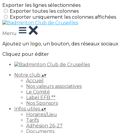
Exporter les lignes sélectionnées
Exporter toutes les colonnes
Exporter uniquement les colonnes affichées
Menu
Ajoutez un logo, un bouton, des réseaux sociaux
Cliquez pour éditer
Notre club
▴
▾
Accueil
Nos valeurs associatives
Le Comité
Label EFB **
Nos Sponsors
Infos utiles
▴
▾
Horaires/Lieu
Tarifs
Adhésion 26-27
Documents