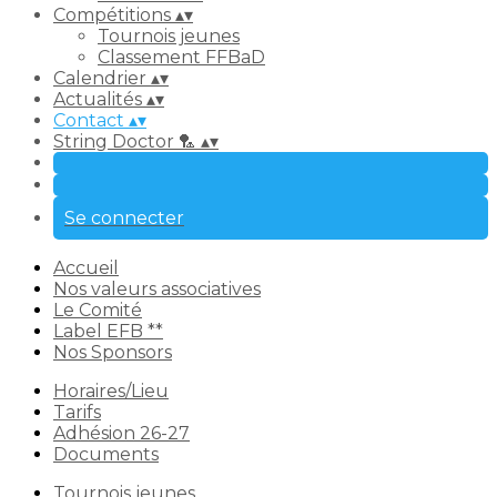
Compétitions
▴
▾
Tournois jeunes
Classement FFBaD
Calendrier
▴
▾
Actualités
▴
▾
Contact
▴
▾
String Doctor 🏸
▴
▾
Se connecter
Accueil
Nos valeurs associatives
Le Comité
Label EFB **
Nos Sponsors
Horaires/Lieu
Tarifs
Adhésion 26-27
Documents
Tournois jeunes